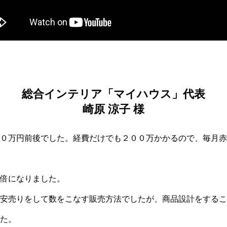
総合インテリア「マイハウス」代表
崎原 涼子 様​
０万円前後でした。経費だけでも２００万かかるので、毎月赤
倍になりました。
安売りをして数をこなす販売方法でしたが、商品設計をするこ
た。