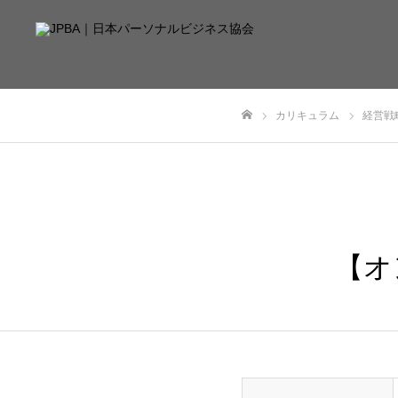
カリキュラム
経営戦
ホーム
【オ