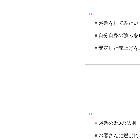
◉ 起業をしてみたい
◉ 自分自身の強み
◉ 安定した売上げ
◉ 起業の3つの法則
◉ お客さんに選ば