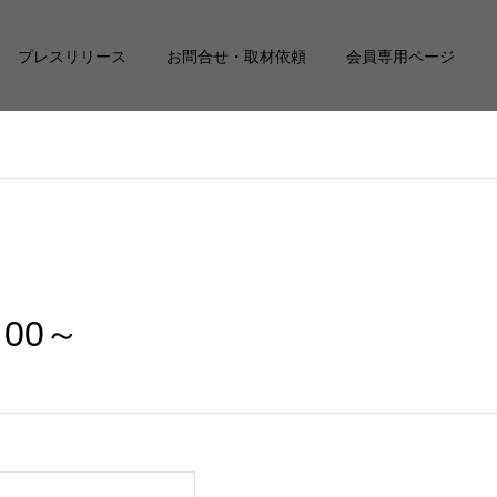
プレスリリース
お問合せ・取材依頼
会員専用ページ
00～