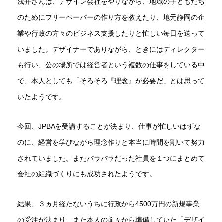
浅井さんは、デザイン会社をやりながら、地域の子どもたち
のためにフリーペーパーの作り方を教えたり、地元静岡の企
業や行政の方々のビジネス支援したりと忙しい毎日を送って
いました。デザイナーでありながら、ときにはディレクター
も行い、公の場所では経営者という複数の仕事をしている中
で、本人としても「そろそろ『理念』が必要だ」とは思って
いたようです。
今回、JPBAを受講することが決まり、仕事が忙しいはずな
のに、経営を学びながら理念作りと本当に時間を割いて努力
されていました。またバラバラだった社員を１つにまとめて
会社の組織づくりにも成功されたようです。
結果、３ヵ月経たないうちに行政から4500万円の新規事業
の受注が決まり、また本人の前々から準備していた「デザイ