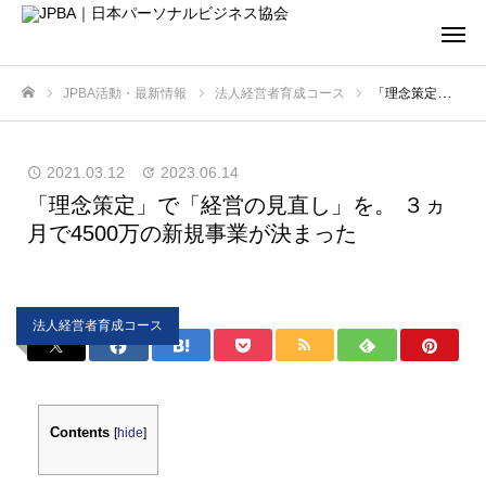
JPBA活動・最新情報
法人経営者育成コース
「理念策定」で「経営の見直し」を。 ３ヵ月で4500万の新規事業が決まった
ホーム
2021.03.12
2023.06.14
「理念策定」で「経営の見直し」を。 ３ヵ
月で4500万の新規事業が決まった
法人経営者育成コース
Contents
[
hide
]