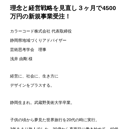
理念と経営戦略を見直し３ヶ月で4500
万円の新規事業受注！
カラーコード株式会社 代表取締役
静岡県地域づくりアドバイザー
芸術思考学会 理事
浅井 由剛 様
経営に、社会に、生き方に
デザインをプラスする。
静岡生まれ。武蔵野美術大学卒業。
子供の頃から夢見た世界旅行を20代の時に実行。