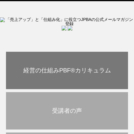
経営の仕組みPBF®︎カリキュラム
受講者の声