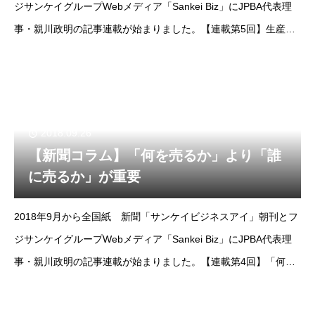
ジサンケイグループWebメディア「Sankei Biz」にJPBA代表理
事・親川政明の記事連載が始まりました。【連載第5回】生産性
高め人手不足対応、社員も幸せにhttp://www.sankeibiz.jp/b
2018.09.26
【新聞コラム】「何を売るか」より「誰
に売るか」が重要
2018年9月から全国紙 新聞「サンケイビジネスアイ」朝刊とフ
ジサンケイグループWebメディア「Sankei Biz」にJPBA代表理
事・親川政明の記事連載が始まりました。【連載第4回】「何を
売るか」より「誰に売るか」が重要https://www.sankeibiz.jp