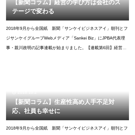
【新聞コラム】経営の学び方は会社のス
テージで変わる
2018年9月から全国紙 新聞「サンケイビジネスアイ」朝刊とフ
ジサンケイグループWebメディア「Sankei Biz」にJPBA代表理
事・親川政明の記事連載が始まりました。【連載第6回】経営の
学び方は会社のステージで変わるhttp://www.sankeibiz.jp/b
2018.10.2
【新聞コラム】生産性高め人手不足対
応、社員も幸せに
2018年9月から全国紙 新聞「サンケイビジネスアイ」朝刊とフ