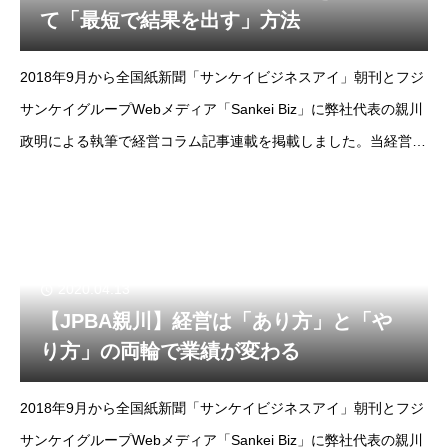
て「最短で結果を出す」方法
2018年9月から全国紙新聞「サンケイビジネスアイ」朝刊とフジ
サンケイグループWebメディア「Sankei Biz」に弊社代表の親川
政明による執筆で経営コラム記事連載を掲載しました。当経営コ
ラムは掲載コラムをノーカット版でお届けします。--フジサンケ
イビジネスアイ2018年
2020.04.13
【JPBA親川】経営は「あり方」と「や
り方」の両輪で業績が変わる
2018年9月から全国紙新聞「サンケイビジネスアイ」朝刊とフジ
サンケイグループWebメディア「Sankei Biz」に弊社代表の親川