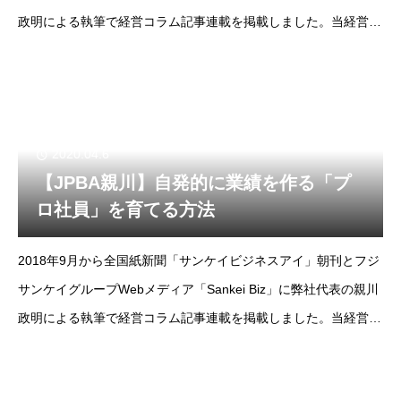
政明による執筆で経営コラム記事連載を掲載しました。当経営コ
ラムは掲載コラムをノーカット版でお届けします。--フジサンケ
イビジネスアイ2018年
2020.04.6
【JPBA親川】自発的に業績を作る「プ
ロ社員」を育てる方法
2018年9月から全国紙新聞「サンケイビジネスアイ」朝刊とフジ
サンケイグループWebメディア「Sankei Biz」に弊社代表の親川
政明による執筆で経営コラム記事連載を掲載しました。当経営コ
ラムは掲載コラムをノーカット版でお届けします。--フジサンケ
イビジネスアイ2018年