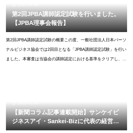
2019.08.30
第2回JPBA講師認定試験を行いました。
【JPBA理事会報告】
第2回JPBA講師認定試験の概要この度、一般社団法人日本パーソ
ナルビジネス協会では2回目となる「JPBA講師認定試験」を行い
ました。本審査は当協会の講師認定における基準をクリアし、所
定のカリキュラムを受講した経営者のみ試験資格があり、2019
年では一人目の審査となります。
2019.02.25
【新聞コラム記事連載開始】サンケイビ
ジネスアイ・Sankei-Bizに代表の経営コ
ラム記事連載開始