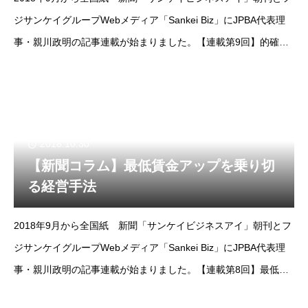
ジサンケイグループWebメディア「Sankei Biz」にJPBA代表理
事・親川政明の記事連載が始まりました。【連載第9回】的確な
雇用の優先順位で業績ＵＰhttp://www.sankeibiz.jp/
2018.10.30
【新聞コラム】最低賃金アップを乗り切
る経営手法
2018年9月から全国紙 新聞「サンケイビジネスアイ」朝刊とフ
ジサンケイグループWebメディア「Sankei Biz」にJPBA代表理
事・親川政明の記事連載が始まりました。【連載第8回】最低賃
金アップを乗り切る経営手法http://www.sankeibiz.jp/bus