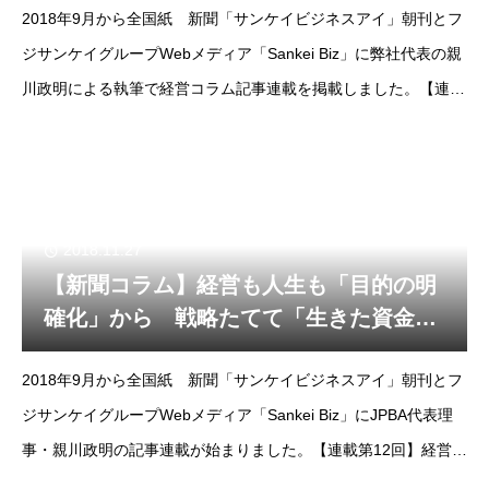
2018年9月から全国紙 新聞「サンケイビジネスアイ」朝刊とフ
ジサンケイグループWebメディア「Sankei Biz」に弊社代表の親
川政明による執筆で経営コラム記事連載を掲載しました。【連載
第1回】「企業理念を経営ツールとして機能させる」
2018.11.27
【新聞コラム】経営も人生も「目的の明
確化」から 戦略たてて「生きた資金」
に
2018年9月から全国紙 新聞「サンケイビジネスアイ」朝刊とフ
ジサンケイグループWebメディア「Sankei Biz」にJPBA代表理
事・親川政明の記事連載が始まりました。【連載第12回】経営も
人生も「目的の明確化」から 戦略たてて「生きた資金」に