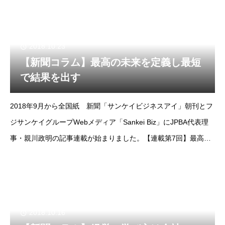
2018.10.23
【新聞コラム】最高の未来を定義し最短
で結果を出す
2018年9月から全国紙 新聞「サンケイビジネスアイ」朝刊とフ
ジサンケイグループWebメディア「Sankei Biz」にJPBA代表理
事・親川政明の記事連載が始まりました。【連載第7回】最高の
未来を定義し最短で結果を出すhttp://www.sankeibiz.jp/bu
2018.10.16