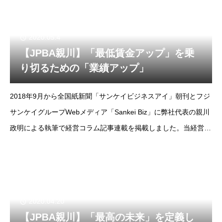
2020.05.4
【JPBA親川】「最低賃金アップ」を乗
り切るための「業績アップ」
2018年9月から全国紙新聞「サンケイビジネスアイ」朝刊とフジ
サンケイグループWebメディア「Sankei Biz」に弊社代表の親川
政明による執筆で経営コラム記事連載を掲載しました。当経営コ
ラムは掲載コラムをノーカット版でお届けします。--フジサンケ
イビジネスアイ2018年
2020.04.20
【JPBA親川】「最高の未来」を定義し