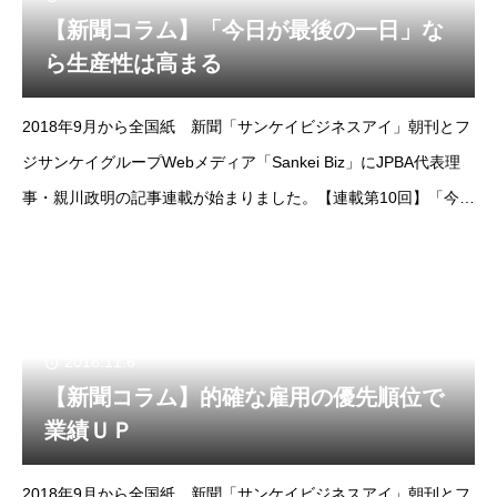
【新聞コラム】「今日が最後の一日」な
ら生産性は高まる
2018年9月から全国紙 新聞「サンケイビジネスアイ」朝刊とフ
ジサンケイグループWebメディア「Sankei Biz」にJPBA代表理
事・親川政明の記事連載が始まりました。【連載第10回】「今日
が最後の一日」なら生産性は高まるhttp://www.sankeibiz.jp
2018.11.6
【新聞コラム】的確な雇用の優先順位で
業績ＵＰ
2018年9月から全国紙 新聞「サンケイビジネスアイ」朝刊とフ