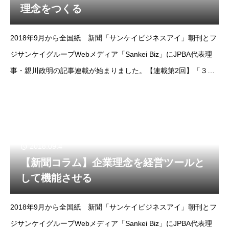
理念をつくる
2018年9月から全国紙 新聞「サンケイビジネスアイ」朝刊とフ
ジサンケイグループWebメディア「Sankei Biz」にJPBA代表理
事・親川政明の記事連載が始まりました。【連載第2回】「３つ
の質問に答えて経営理念をつくる」https://www.sankeibiz.jp
2018.09.4
【新聞コラム】企業理念を経営ツールと
して機能させる
2018年9月から全国紙 新聞「サンケイビジネスアイ」朝刊とフ
ジサンケイグループWebメディア「Sankei Biz」にJPBA代表理