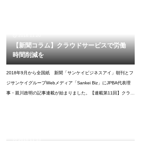
http://www.s
2018.11.20
【新聞コラム】クラウドサービスで労働
時間削減を
2018年9月から全国紙 新聞「サンケイビジネスアイ」朝刊とフ
ジサンケイグループWebメディア「Sankei Biz」にJPBA代表理
事・親川政明の記事連載が始まりました。【連載第11回】クラウ
ドサービスで労働時間削減をhttp://www.sankeibiz.jp/bu
2018.11.13