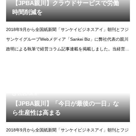
【JPBA親川】クラウドサービスで労働
時間削減を
2018年9月から全国紙新聞「サンケイビジネスアイ」朝刊とフジ
サンケイグループWebメディア「Sankei Biz」に弊社代表の親川
政明による執筆で経営コラム記事連載を掲載しました。当経営コ
ラムは掲載コラムをノーカット版でお届けします。--フジサンケ
イビジネスアイ2018年
2020.06.8
【JPBA親川】「今日が最後の一日」な
ら生産性は高まる
2018年9月から全国紙新聞「サンケイビジネスアイ」朝刊とフジ