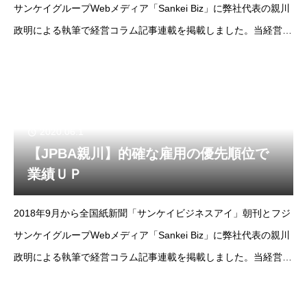
サンケイグループWebメディア「Sankei Biz」に弊社代表の親川
政明による執筆で経営コラム記事連載を掲載しました。当経営コ
ラムは掲載コラムをノーカット版でお届けします。--フジサンケ
イビジネスアイ2018年
2020.06.1
【JPBA親川】的確な雇用の優先順位で
業績ＵＰ
2018年9月から全国紙新聞「サンケイビジネスアイ」朝刊とフジ
サンケイグループWebメディア「Sankei Biz」に弊社代表の親川
政明による執筆で経営コラム記事連載を掲載しました。当経営コ
ラムは掲載コラムをノーカット版でお届けします。--フジサンケ
イビジネスアイ2018年