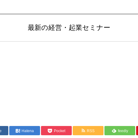
最新の経営・起業セミナー
e
Hatena
Pocket
RSS
feedly