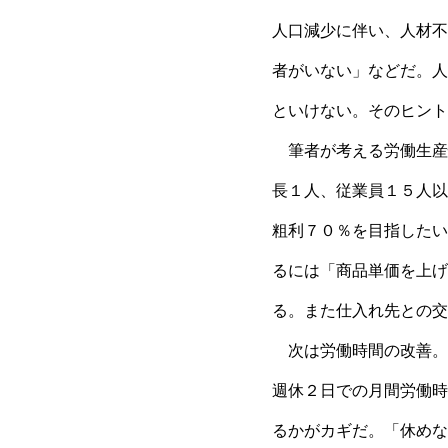
人口減少に伴い、人材不
者がいない」などだ。人
といけない。そのヒント
筆者が考える労働生産
長１人、従業員１５人以
粗利７０％を目指したい
るには「商品単価を上げ
る。また仕入れ先との交
次は労働時間の改善。
週休２日での月間労働時
るかがカギだ。「休めな