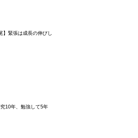
西尾】緊張は成長の伸びし
究10年、勉強して5年