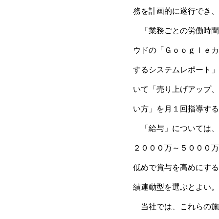
務を計画的に遂行でき、
「業務ごとの労働時間
ウドの「Ｇｏｏｇｌｅカ
するシステムレポート」
いて「売り上げアップ、
い方」を月１回指導する
「給与」については、
２０００万～５０００万
低めで賞与を高めにする
績連動型を選ぶとよい。
当社では、これらの施