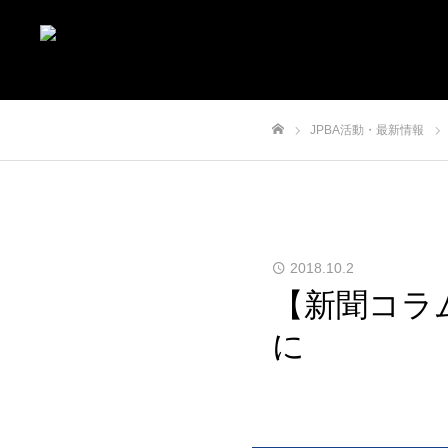
JPBA活動・最新情報
ホーム
2018.10.2
【新聞コラ
に