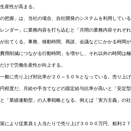
生産性が高まる。
の把握」は、当社の場合、自社開発のシステムを利用している
レンダー」に業務内容を打ち込むと「月間の業務内容それぞれ
が出てくる。事務、移動時間、商談、会議などにかかる時間が
費用削減につながる行動時間」を増やし、それ以外の時間は極
だけで労働生産性が向上する。
一般に売り上げ対比率が２０～５０％となっている。売り上げ
円程度だ。月給や手当てなどの固定給与比率が高いと「安定型
と「業績連動型」の人事戦略となる。例えば「実力主義」の社
策により従業員１人当たりで売り上げ３０００万円、粗利２７