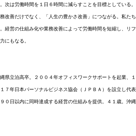
。次は労働時間を１日６時間に減らすことを目標としている。
務改善だけでなく、「人生の豊かさ改善」につながる。私たち
。経営の仕組み化や業務改善によって労働時間を短縮し、リフ
力にもなる。
縄県立泊高卒。２００４年オフィスワークサポートを起業、１
１７年日本パーソナルビジネス協会（ＪＰＢＡ）を設立し代表
９０日以内に同時達成する経営の仕組みを提供。４１歳。沖縄