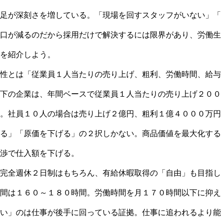
足が深刻さを増している。「現場を回すスタッフがいない」「
口が減るのだから採用だけで解決するには限界があり、労働生
を紹介しよう。
性とは「従業員１人当たりの売り上げ、粗利、労働時間、給与
下の企業は、年間ベースで従業員１人当たりの売り上げ２００
。社員１０人の場合は売り上げ２億円、粗利１億４０００万円
る」「原価を下げる」の２択しかない。商品価値を最大化する
渉で仕入額を下げる。
完全週休２日制はもちろん、有給休暇取得の「自由」も目指し
間は１６０～１８０時間。労働時間を月１７０時間以下に抑え
い」のは仕事が後手に回っている証拠。仕事に追われるより能