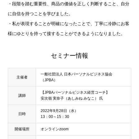
・段階を踏む重要性、商品の価値を正しく判断すること、自分
に自信を持つことを学びました。
・私が表現することが明確になったことで、丁寧に冷静にお客
様にゆとりを持って接することができるようになりました。
セミナー情報
一般社団法人 日本パーソナルビジネス協会
主催者
（JPBA）
【JPBAパーソナルビジネス経営コーチ】
講師
安次嶺 実奈子（あしみね みなこ） 氏
2022年9月28日（水）
日時
13：00～15：30
開催場所
オンラインzoom