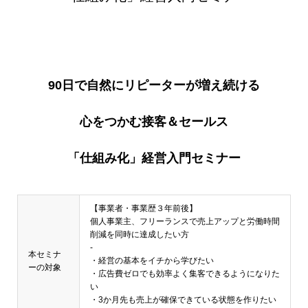
90日で自然にリピーターが増え続ける
心をつかむ接客＆セールス
「仕組み化」経営入門セミナー
【事業者・事業歴３年前後】
個人事業主、フリーランスで売上アップと労働時間
削減を同時に達成したい方
-
本セミナ
・経営の基本をイチから学びたい
ーの対象
・広告費ゼロでも効率よく集客できるようになりた
い
・3か月先も売上が確保できている状態を作りたい