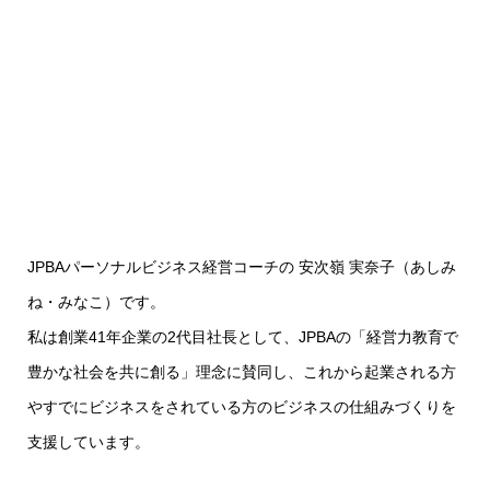
JPBAパーソナルビジネス経営コーチの 安次嶺 実奈子（あしみ
ね・みなこ）です。
私は創業41年企業の2代目社長として、JPBAの「経営力教育で
豊かな社会を共に創る」理念に賛同し、これから起業される方
やすでにビジネスをされている方のビジネスの仕組みづくりを
支援しています。