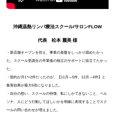
沖縄温熱リンパ療法スクール/サロンFLOW
代表 松本 麗美 様
・新店舗オープンを控え、事業の基盤をしっかり固めたかっ
た。スクール受講生の卒業後の独立のサポートに役立てたかっ
た。
・契約が月1〜2件だったのが、【11月→5件、12月→4件】と
集客効果が最大5倍になりました。
・自分の想い、スクールの特徴、私にしかできないこと、ペル
ソナ、人にどう行動してほしいかを明確に表現することでスク
ールの問い合わせが増えました。