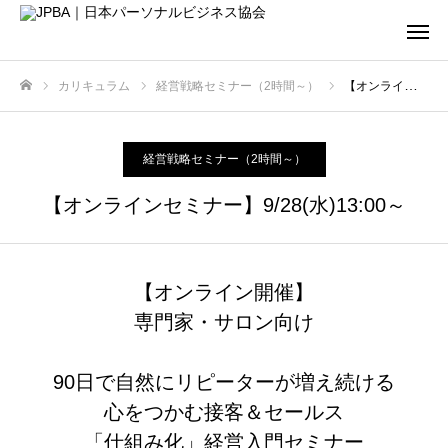
カリキュラム
経営戦略セミナー（2時間～）
【オンラインセミナー】9/28(水)13:00～
ホーム
経営戦略セミナー（2時間～）
【オンラインセミナー】9/28(水)13:00～
【オンライン開催】
専門家・サロン向け
90日で自然にリピーターが増え続ける
心をつかむ接客＆セールス
「仕組み化」経営入門セミナー