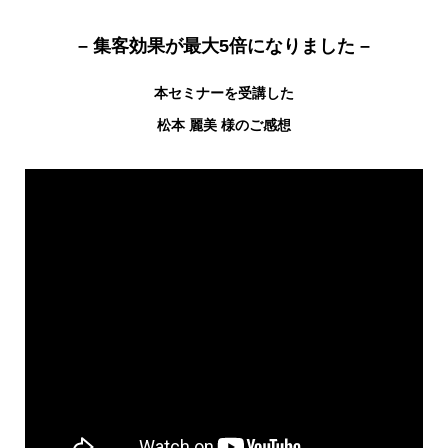
– 集客効果が最大5倍になりました –
本セミナーを受講した
松本 麗美 様のご感想