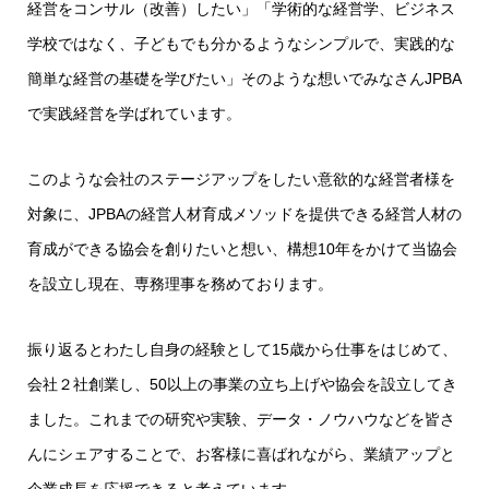
経営をコンサル（改善）したい」「学術的な経営学、ビジネス
学校ではなく、子どもでも分かるようなシンプルで、実践的な
簡単な経営の基礎を学びたい」そのような想いでみなさんJPBA
で実践経営を学ばれています。
このような会社のステージアップをしたい意欲的な経営者様を
対象に、JPBAの経営人材育成メソッドを提供できる経営人材の
育成ができる協会を創りたいと想い、構想10年をかけて当協会
を設立し現在、専務理事を務めております。
振り返るとわたし自身の経験として15歳から仕事をはじめて、
会社２社創業し、50以上の事業の立ち上げや協会を設立してき
ました。これまでの研究や実験、データ・ノウハウなどを皆さ
んにシェアすることで、お客様に喜ばれながら、業績アップと