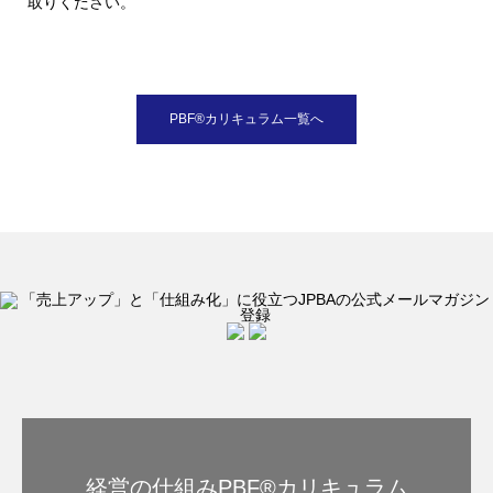
取りください。
PBF®︎カリキュラム一覧へ
経営の仕組みPBF®︎カリキュラム