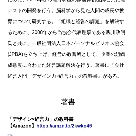
テストの開発を行う。脳科学から見た人間の成長や教
育について研究する。「組織と経営の課題」を解決す
るために、2008年から当協会代表理事である親川政明
氏と共に、一般社団法人日本パーソナルビジネス協会
(JPBA)を立ち上げ、経営の教習所として、企業の組織
成熟度に合わせた経営課題解決を行う。著書に『会社
経営入門「デザイン力×経営力」の教科書』がある。
著書
「デザイン×経営力」の教科書
【Amazon】
https://amzn.to/2kwkp46