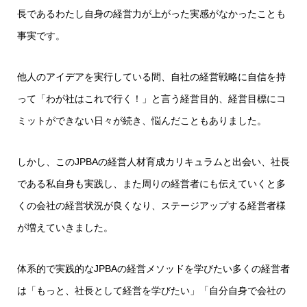
長であるわたし自身の経営力が上がった実感がなかったことも
事実です。
他人のアイデアを実行している間、自社の経営戦略に自信を持
って「わが社はこれで行く！」と言う経営目的、経営目標にコ
ミットができない日々が続き、悩んだこともありました。
しかし、このJPBAの経営人材育成カリキュラムと出会い、社長
である私自身も実践し、また周りの経営者にも伝えていくと多
くの会社の経営状況が良くなり、ステージアップする経営者様
が増えていきました。
体系的で実践的なJPBAの経営メソッドを学びたい多くの経営者
は「もっと、社長として経営を学びたい」「自分自身で会社の