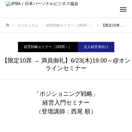
カリキュラム
経営戦略セミナー（2時間～）
【限定10席 → 満員御礼】6/23(木)19:00～@オンラインセミナー
ホーム
経営戦略セミナー（2時間～）
法人経営者向け
【限定10席 → 満員御礼】6/23(木)19:00～@オン
ラインセミナー
「ポジショニング戦略」
経営入門セミナー
（登壇講師：西尾 順）