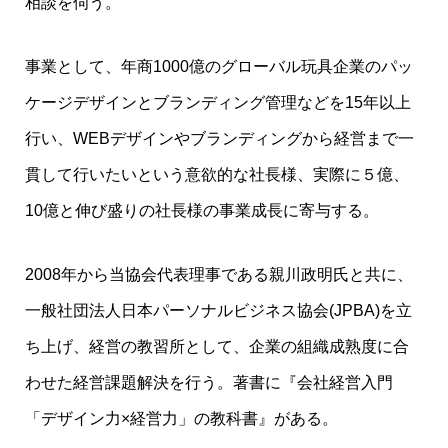
相談を伺う。
事業として、年商1000億のグローバル玩具企業のパッ
ケージデザインとブランディング管理などを15年以上
行い、WEBデザインやブランディングから経営まで一
貫して行いたいという意欲的な社長様、実際に５億、
10億と伸び盛りの社長様の事業成長に寄与する。
2008年から当協会代表理事である親川政明氏と共に、
一般社団法人日本パーソナルビジネス協会(JPBA)を立
ち上げ、経営の教習所として、企業の組織成熟度に合
わせた経営課題解決を行う。著書に『会社経営入門
「デザイン力×経営力」の教科書』がある。