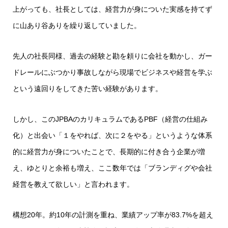
上がっても、社長としては、経営力が身についた実感を持てず
に山あり谷ありを繰り返していました。
先人の社長同様、過去の経験と勘を頼りに会社を動かし、ガー
ドレールにぶつかり事故しながら現場でビジネスや経営を学ぶ
という遠回りをしてきた苦い経験があります。
しかし、このJPBAのカリキュラムであるPBF（経営の仕組み
化）と出会い「１をやれば、次に２をやる」というような体系
的に経営力が身についたことで、長期的に付き合う企業が増
え、ゆとりと余裕も増え、ここ数年では「ブランディグや会社
経営を教えて欲しい」と言われます。
構想20年。約10年の計測を重ね、業績アップ率が83.7%を超え