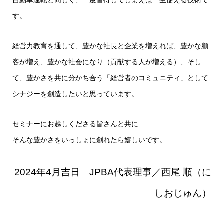
自動車運転と同じく、一度習得してしまえば一生使える技術で
す。
経営力教育を通して、豊かな社長と企業を増えれば、豊かな顧
客が増え、豊かな社会になり（貢献する人が増える）、そし
て、豊かさを共に分かち合う「経営者のコミュニティ」として
シナジーを創造したいと思っています。
セミナーにお越しくださる皆さんと共に
そんな豊かさをいっしょに創れたら嬉しいです
。
2024年4月吉日 JPBA代表理事／西尾 順（に
しおじゅん）