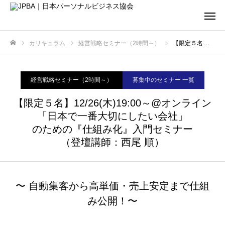
カリキュラム
経営戦略セミナー（2時間～）
【限定５名】12/26(木)19:00～@オンライン「日本で一番大切にしたい会社」のための『仕組み化』入門セミナー（登壇講師：西尾 順）
ホーム
経営戦略セミナー（2時間～）
募集中のセミナー 一覧
【限定５名】12/26(木)19:00～@オンライン
「日本で一番大切にしたい会社」
のための『仕組み化』入門セミナー
（登壇講師：西尾 順）
〜 自動集客から高単価・売上安定まで仕組
み公開！〜