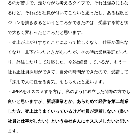
るのが苦手で、走りながら考えるタイプで、それは強みにもな
るけど、それだと社員が付いてこないと思ったし、ある程度ビ
ジョンを描ききるというところができたのは、受講する前と後
で大きく変わったところだと思います。
・売上が上がりすぎたことによって忙しくなり、仕事が回らな
くなり一旦下がったときがあったが、その時は業務委託だった
り、外注したりして対応した。今2社経営しているが、もう一
社も正社員採用ができて、自分の時間ができたので、受講して
「採用で人に任せる勇気」をもらえたと思います。
・JPBAをオススメする方は、私のように独立した間際の方でも
良いと思いますが、
新規事業とか、あらためて経営を第二創業
した方、売上はうまくいっているけど社員が定着しない（良い
社員と仕事がしたい）という会社さんにオススメしたいと思い
ます
。