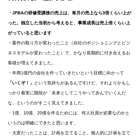
・JPBAの研修受講後の売上は、単月の売上なら3倍くらい上が
った。独立した当初から考えると、事業成長は売上倍くらい上
がっていると思います
・
案件の取り方が変わったこと（自社のポジショニングとビジ
ネスモデルが変わったこと）で、かなり長期的に付き合えるお
客様が増えてきました。
・年商1億円の会社を作っていきたいという目標に向かって
「いくぞ！」
という気持ちがあるんですけど、それよりかもし
っかり着実に階段が「未来としてこうやって歩んでいくんだ
な」というのがすごく見えてきました。
・1億、10億、20億を作るためには、何人社員が必要なのかと
いうのは明確にできたと思います。
・大変だったことは、計画を立てること。個人的に計画を立て