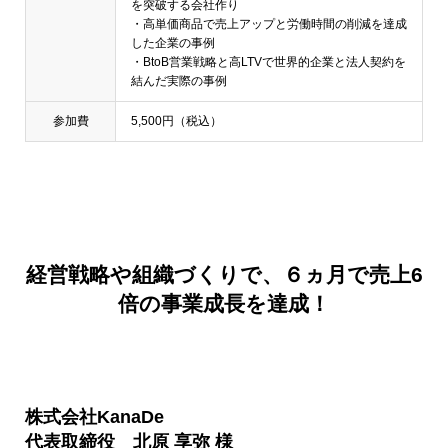
を突破する会社作り
・高単価商品で売上アップと労働時間の削減を達成
した企業の事例
・BtoB営業戦略と高LTVで世界的企業と法人契約を
結んだ実際の事例
参加費
5,500円（税込）
経営戦略や組織づくりで、６ヵ月で売上6
倍の事業成長を達成！
株式会社KanaDe
代表取締役 北原 享弥 様