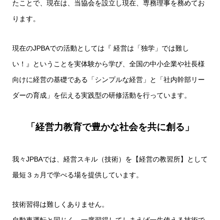
たことで、現在は、当協会を設立し現在、専務理事を務めてお
ります。
現在のJPBAでの活動としては『 経営は「独学」では難し
い！』ということを実体験から学び、全国の中小企業や社長様
向けに経営の基礎である「シンプルな経営」と「社内幹部リー
ダーの育成」を伝える実践型の研修活動を行っています
。
「経営力教育で豊かな社会を共に創る」
我々JPBAでは、経営スキル（技術）を【経営の教習所】として
最短３ヵ月で学べる場を提供しています。
技術習得は難しくありません。