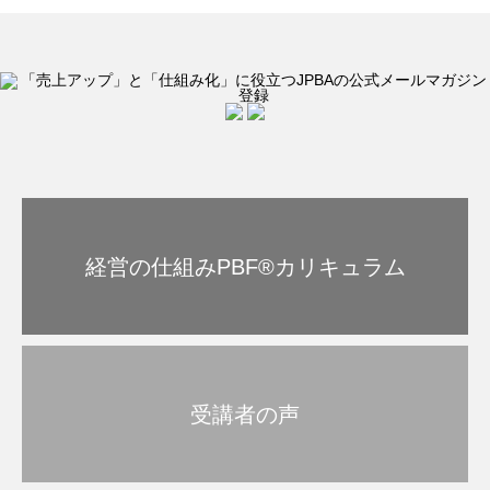
経営の仕組みPBF®︎カリキュラム
受講者の声