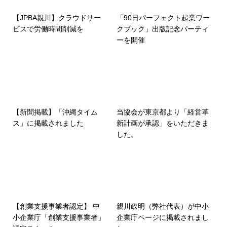
【JPBA親川】クラウドサー
「90日パーフェクト起業ワー
ビスで労働時間削減を
クブック」出版記念パーティ
ーを開催
【新聞掲載】「沖縄タイム
当協会が東京都より「経営革
ス」に掲載されました
新計画が承認」をいただきま
した。
【創業支援事業者認定】 中
親川政明（弊社代表）が中小
小企業庁「創業支援事業者」
企業庁ページに掲載されまし