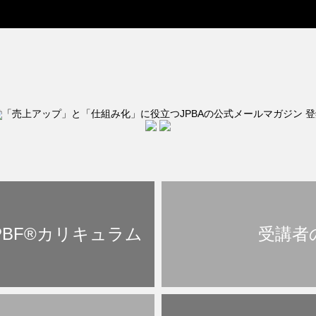
BF®︎カリキュラム
受講者