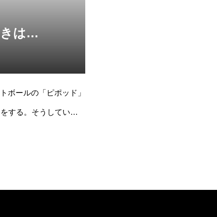
ときは…
トボールの「ピポッド」
スをする。そうしていく