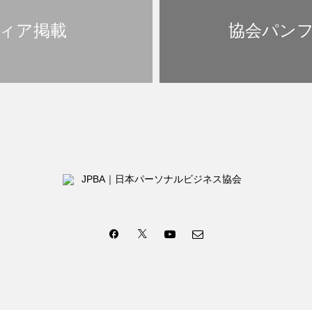
ィア掲載
協会パン