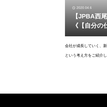
2020.04.6
【JPBA
《【自分の
会社が成長していく、新
という考え方をご紹介し
中で、会社は大きくなり