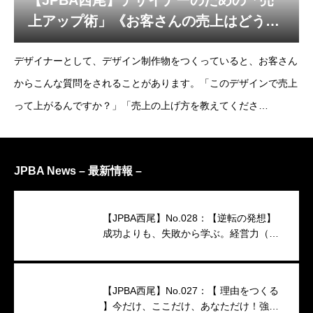
【JPBA西尾】デザイナーのための「売
上アップ術」《お客さんの売上はどうや
って上げるの？》
デザイナーとして、デザイン制作物をつくっていると、お客さん
からこんな質問をされることがあります。「このデザインで売上
って上がるんですか？」「売上の上げ方を教えてくださ
い」・・・「おいおい、それをデザイナーに聞くなよ」と内心思
いますが、経営者を助けたい一心で、こんな資料をつくってみ
JPBA News – 最新情報 –
【JPBA西尾】No.028：【逆転の発想】
成功よりも、失敗から学ぶ。経営力（映
像インタビュー）
【JPBA西尾】No.027：【 理由をつくる
】今だけ、ここだけ、あなただけ！強い