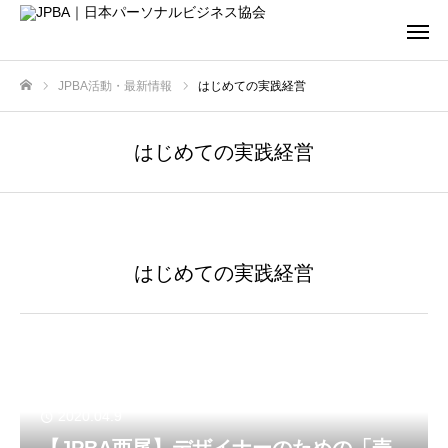
JPBA活動・最新情報
はじめての実践経営
ホーム
はじめての実践経営
はじめての実践経営
2020.04.9