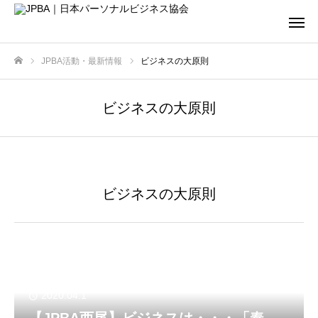
JPBA活動・最新情報
ビジネスの大原則
ホーム
ビジネスの大原則
ビジネスの大原則
2020.04.1