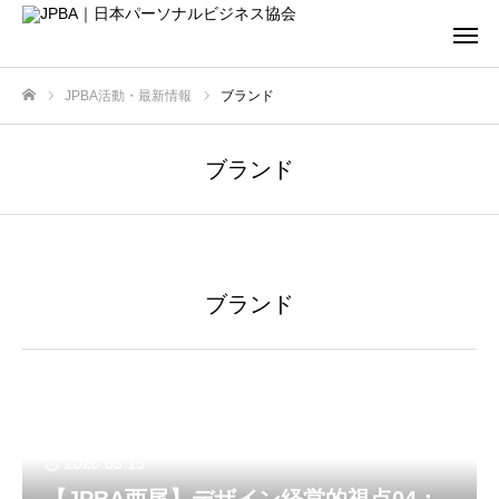
JPBA活動・最新情報
ブランド
ホーム
ブランド
ブランド
2020.03.13