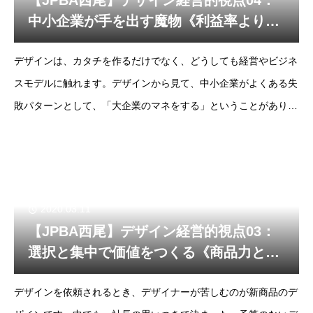
【JPBA西尾】デザイン経営的視点04：
中小企業が手を出す魔物《利益率より利
益額で勝負する》
デザインは、カタチを作るだけでなく、どうしても経営やビジネ
スモデルに触れます。デザインから見て、中小企業がよくある失
敗パターンとして、「大企業のマネをする」ということがありま
す。これが魔物の正体です。利益率ではなく、利益額で、数字を
考える必要性についてお話ししたいと思います。
2020.03.11
【JPBA西尾】デザイン経営的視点03：
選択と集中で価値をつくる《商品力とブ
ランド力を上げる》
デザインを依頼されるとき、デザイナーが苦しむのが新商品のデ