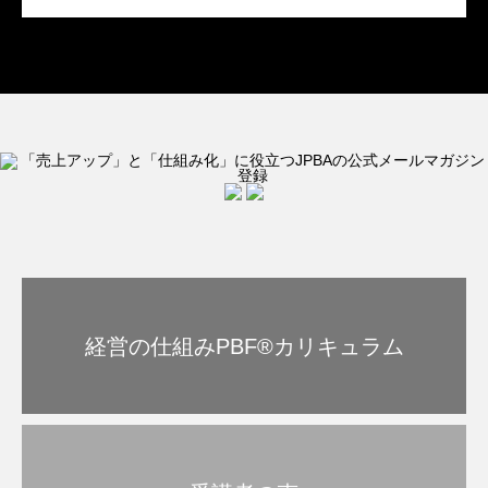
経営の仕組みPBF®︎カリキュラム