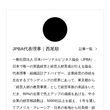
JPBA代表理事｜西尾順
記事一覧
一般社団法人 日本パーソナルビジネス協会（JPBA）、
日本で唯一の実践経営と経営人材育成が行える協会、
代表理事・組織設計アドバイザー。企業経営の存続を
左右するブランディングの世界にあって、東京都から
「経営人材の教育事業」として経営革新の承認をいた
だき、80%の企業で売上アップの成績をあげる。中小
企業の経営相談数は、5000社以上を超え、１年を通し
てアメリカ・マレーシア・日本の各地から社長様・経