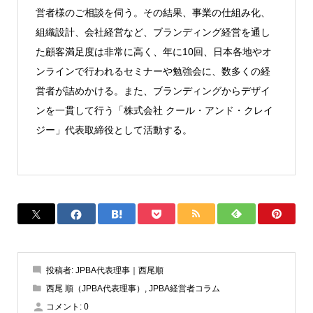
営者様のご相談を伺う。その結果、事業の仕組み化、
組織設計、会社経営など、ブランディング経営を通し
た顧客満足度は非常に高く、年に10回、日本各地やオ
ンラインで行われるセミナーや勉強会に、数多くの経
営者が詰めかける。また、ブランディングからデザイ
ンを一貫して行う「株式会社 クール・アンド・クレイ
ジー」代表取締役として活動する。
投稿者:
JPBA代表理事｜西尾順
西尾 順（JPBA代表理事）
,
JPBA経営者コラム
コメント:
0