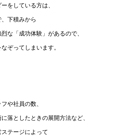
ダーをしている方は、
で、下積みから
強烈な「成功体験」があるので、
をなぞってしまいます。
ッフや社員の数、
術に落としたときの展開方法など、
営ステージによって