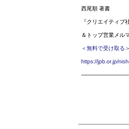
西尾順 著書
『クリエイティブ
＆トップ営業メル
＜無料で受け取る
https://jpb.or.jp/nis
————————–