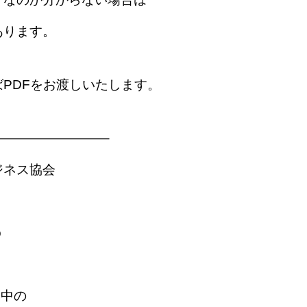
あります。
PDFをお渡しいたします。
————————–
ジネス協会
o
売中の