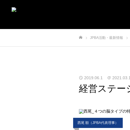
JPBA活動・最新情報
ホーム
2019.06.1
2021.03.
経営ステー
西尾 順（JPBA代表理事）