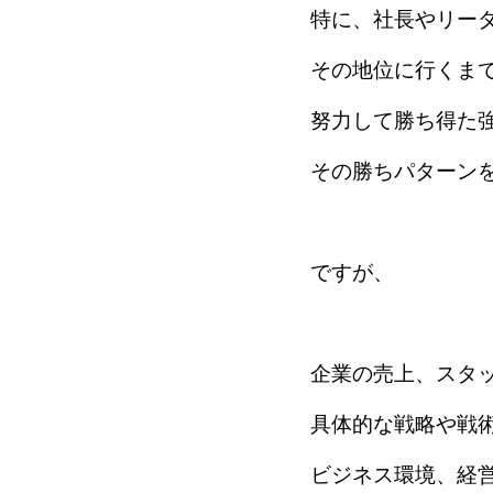
特に、社長やリー
その地位に行くま
努力して勝ち得た
その勝ちパターン
ですが、
企業の売上、スタ
具体的な戦略や戦
ビジネス環境、経