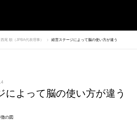
経営戦略セミナー
受講者の声
経営者コラム
西尾 順（JPBA代表理事）
経営ステージによって脳の使い方が違う
14
ジによって脳の使い方が違う