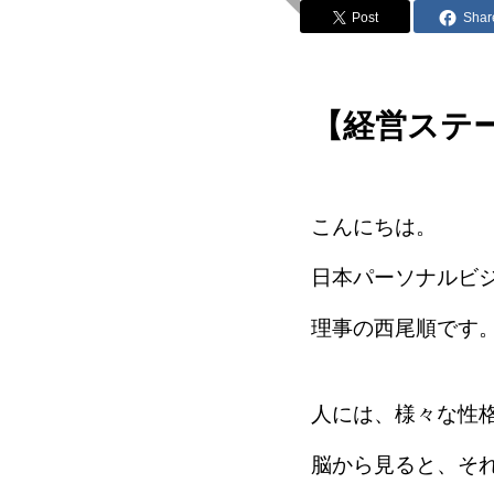
Post
Shar
【経営ステ
こんにちは。
日本パーソナルビ
理事の西尾順です
人には、様々な性
脳から見ると、そ