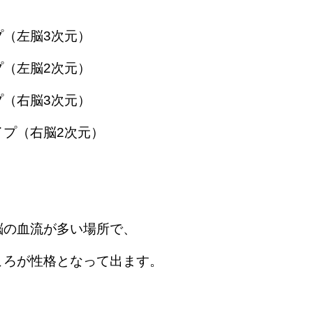
プ（左脳3次元）
プ（左脳2次元）
プ（右脳3次元）
イプ（右脳2次元）
脳の血流が多い場所で、
ころが性格となって出ます。