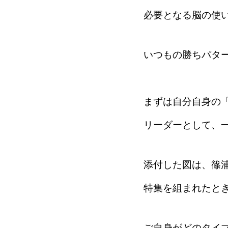
必要となる脳の使
いつもの勝ちパタ
まずは自分自身の
リーダーとして、
添付した図は、篠
特集を組まれたと
ご自身がどのタイ