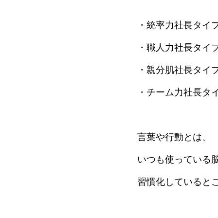
・統率力社長タイ
・職人力社長タイ
・親分肌社長タイ
・チーム力社長タ
言葉や行動とは、
いつも使っている
習慣化していると