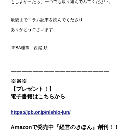
もしよかったら、一つでも取り組んでみてください。
最後までコラム記事を読んでくださり
ありがとうございます。
JPBA理事 西尾 順
￣￣￣￣￣￣￣￣￣￣￣￣￣￣￣￣￣￣
※※※
【プレゼント！】
電子書籍はこちらから
https://jpb.or.jp/nishio-jun/
Amazonで発売中『経営のきほん』創刊！！