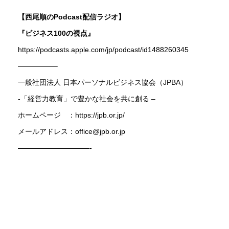
【
西尾順の
Podcast配信ラジオ】
『ビジネス100の視点』
https://podcasts.apple.com/jp/podcast/id1488260345
—————–
一般社団法人 日本パーソナルビジネス協会（JPBA）
-「経営力教育」で豊かな社会を共に創る –
ホームページ ：
https://jpb.or.jp/
メールアドレス：office@jpb.or.jp
——————————-