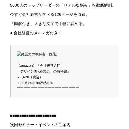
5000人のトップリーダーの「リアルな悩み」を徹底解剖。
今すぐ会社経営が学べる126ページを収録。
「図解付き」大きな文字で手軽に読める。
● 会社経営のメルマガ付き！
【amazon】『会社経営入門
「デザイン力×経営力」の教科書』
￥1,628（税込）
https://amzn.to/2V6al1u
￣￣￣￣￣￣￣￣￣￣￣￣￣￣￣￣￣￣
■■■■■■■■■■■■■■■■■■■■
次回セミナー・イベントのご案内