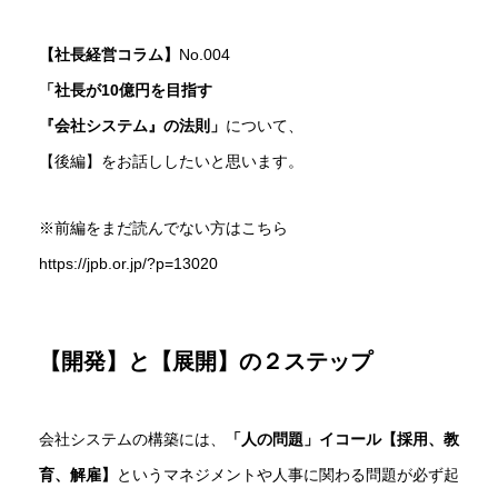
【社長経営コラム】
No.004
「社長が10億円を目指す
『会社システム』の法則」
について、
【後編】をお話ししたいと思います。
※前編をまだ読んでない方はこちら
https://jpb.or.jp/?p=13020
【開発】と【展開】の２ステップ
会社システムの構築には、
「人の問題」イコール【採用、教
育、解雇】
というマネジメントや人事に関わる問題が必ず起