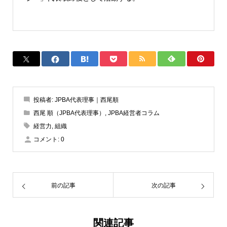
投稿者:
JPBA代表理事｜西尾順
西尾 順（JPBA代表理事）
,
JPBA経営者コラム
経営力
,
組織
コメント:
0
前の記事
次の記事
関連記事