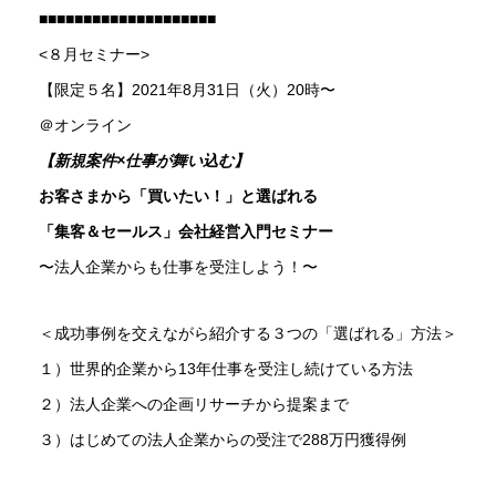
■■■■■■■■■■■■■■■■■■■■
<８月セミナー>
【限定５名】2021年8月31日（火）20時〜
＠オンライン
【新規案件×仕事が舞い込む】
お客さまから「買いたい！」と選ばれる
「集客＆セールス」会社経営入門セミナー
〜法人企業からも仕事を受注しよう！〜
＜成功事例を交えながら紹介する３つの「選ばれる」方法＞
１）世界的企業から13年仕事を受注し続けている方法
２）法人企業への企画リサーチから提案まで
３）はじめての法人企業からの受注で288万円獲得例