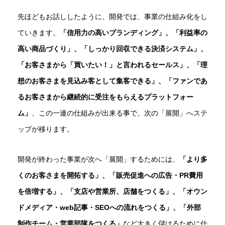
先ほどもお話ししたように、開発では、事業の仕組み化をし
ていきます。
「信用力の高いブランディング」、「利益率の
高い商品づくり」、「しっかり回収できる決済システム」、
「お客さまから「買いたい！」と言われるセールス」、「理
想のお客さまを見込み客として集客できる」、「ファンであ
るお客さまから継続的に受注をもらえるプラットフォー
ム」
、この一連の仕組みが出来る事で、次の「展開」へステ
ップが移ります。
開発が終わった事業が次へ「展開」するためには、
「より多
くのお客さまを開拓する」、「販売促進への広告・PR費用
を倍増する」、「支店や営業所、店舗をつくる」、「オウン
ドメディア・web記事・SEOへの流れをつくる」、「外部
制作チーム・営業部隊をつくる」
など大きく儲けるために仕