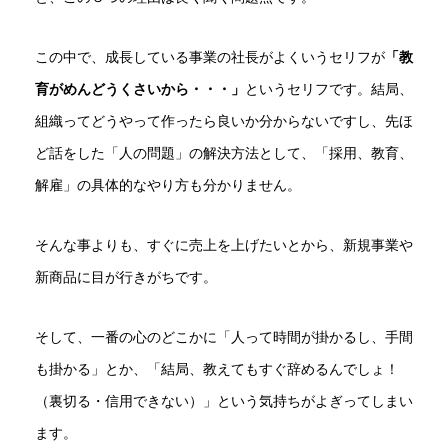
この中で、成長している事業の社長がよくいうセリフが
「教
育がめんどうくさいから・・・」
というセリフです。結局、
組織ってどうやって作ったら良いか分からないですし、先ほ
ど話をした「人の問題」の解決方法として、「採用、教育、
解雇」の具体的なやり方も分かりません。
そんな事よりも、すぐに売上を上げたいとから、新規事業や
新商品に目が行きがちです。
そして、一番の心のどこかに「人って時間が掛かるし、手間
も掛かる」とか、「結局、教えてもすぐ辞めるんでしょ！
（裏切る・信用できない）」という気持ちがよぎってしまい
ます。