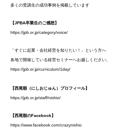
多くの受講生の成功事例を掲載しています
【JPBA卒業生のご感想】
https://jpb.or.jp/category/voice/
「すぐに起業・会社経営を知りたい！」という方へ
各地で開催している経営セミナーへお越しください。
https://jpb.or.jp/curriculum/1day/
【西尾順（にしおじゅん）プロフィール】
https://jpb.or.jp/staff/nishio/
【
西尾順の
Facebook】
https://www.facebook.com/crazynishio