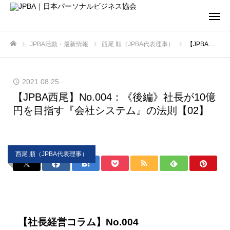
JPBA活動・最新情報
西尾 順（JPBA代表理事）
【JPBA西尾】No.004：《後編》社長が10億円を目指す『会社システム』の法則【02】
ホーム
2021.08.25
【JPBA西尾】No.004：《後編》社長が10億
円を目指す『会社システム』の法則【02】
西尾 順（JPBA代表理事）
【社長経営コラム】No.004