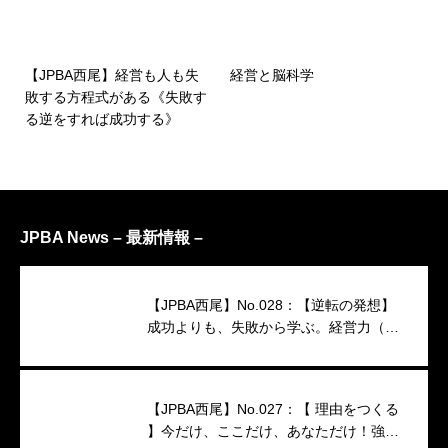
【JPBA西尾】経営も人も失
経営と脳科学
敗する方程式がある《失敗す
る逆をすれば成功する》
JPBA News – 最新情報 –
【JPBA西尾】No.028：【逆転の発想】
成功よりも、失敗から学ぶ。経営力（映
像インタビュー）
【JPBA西尾】No.027：【 理由をつくる
】今だけ、ここだけ、あなただけ！強い