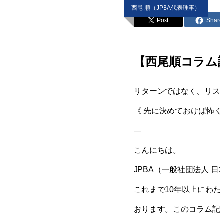
西尾 順（JPBA代表理事）
Post
Shar
【西尾順コラム
リターンではなく、リス
《 先に決めておけば怖く
—
こんにちは。
JPBA（一般社団法人
これまで10年以上にわ
おります。このコラム記