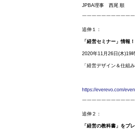
JPBA理事 西尾 順
￣￣￣￣￣￣￣￣￣￣￣
追伸１：
「経営セミナー」情報！
2020年11月26日(木)1
「経営デザイン＆仕組み
https://everevo.com/eve
￣￣￣￣￣￣￣￣￣￣￣
追伸２：
「経営の教科書」をプレ