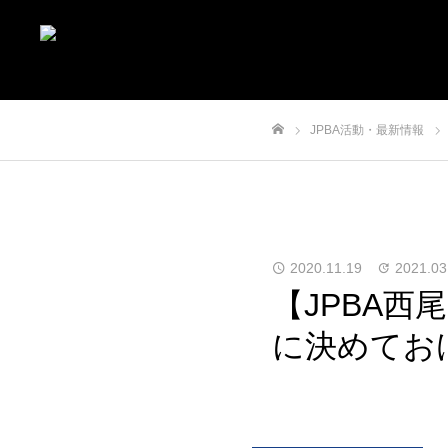
JPBA活動・最新情報
ホーム
2020.11.19
2021.03
【JPBA
に決めてお