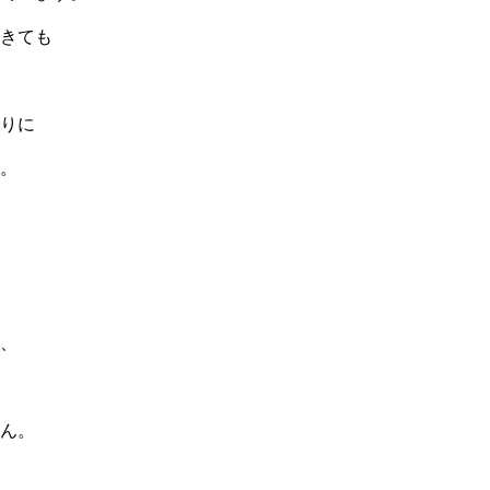
きても
りに
。
、
ん。