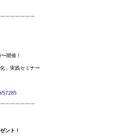
￣￣￣￣￣￣￣
9時〜開催！
化」実践セミナー
nt/57285
￣￣￣￣￣￣￣
ゼント！