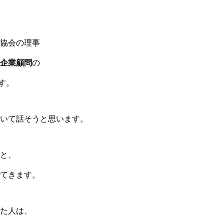
協会の理事
企業顧問
の
です。
いて話そうと思います。
と、
てきます。
た人は、