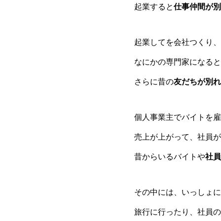
起業すると
仕事仲間が別
起業してを会社つくり、
なにかの専門家になると
さらに昔の
友だちが別れ
個人事業主でバイトを雇
売上が上がって、社員が
昔からいるバイトや
社員
その中には、いっしょに
旅行に行ったり、社員の