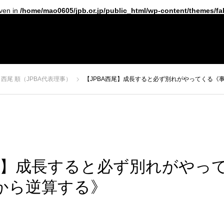
iven in
/home/mao0605/jpb.or.jp/public_html/wp-content/themes/f
経営戦略セミナー
受講者の声
経営者コラム
西尾 順（JPBA代表理事）
【JPBA西尾】成長すると必ず別れがやってくる《
西尾】成長すると必ず別れがやっ
から逆算する》